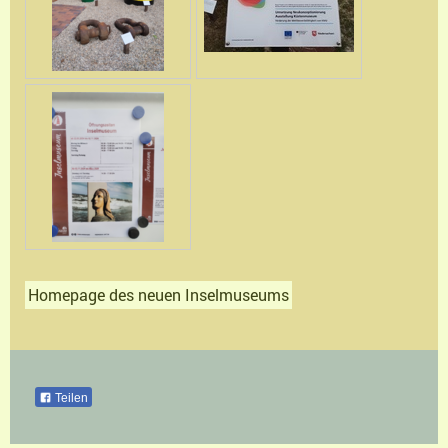
Homepage des neuen Inselmuseums
Teilen