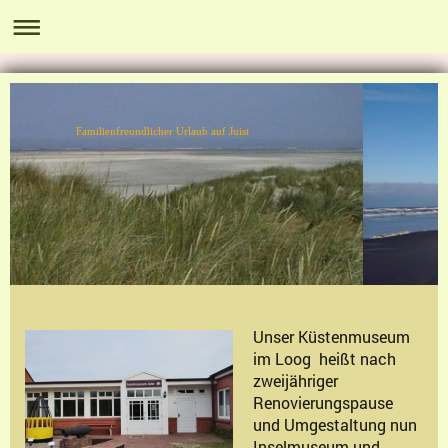
Familienfreundlicher Urlaub auf Juist
Unser Küstenmuseum
im Loog heißt nach
zweijähriger
Renovierungspause
und Umgestaltung nun
Inselmuseum und